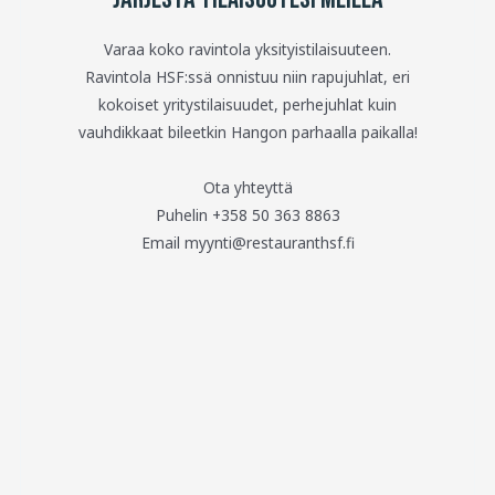
Varaa koko ravintola yksityistilaisuuteen.
Ravintola HSF:ssä onnistuu niin rapujuhlat, eri
kokoiset yritystilaisuudet, perhejuhlat kuin
vauhdikkaat bileetkin Hangon parhaalla paikalla!
Ota yhteyttä
Puhelin +358 50 363 8863
Email myynti@restauranthsf.fi