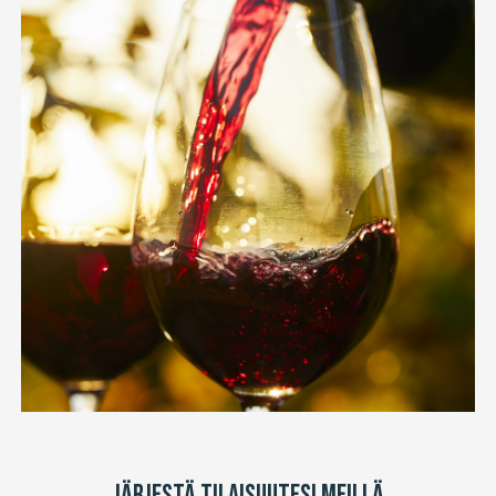
JÄRJESTÄ TILAISUUTESI MEILLÄ