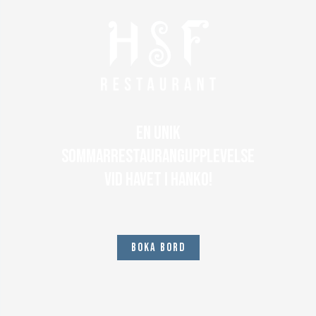
EN UNIK
SOMMARRESTAURANGUPPLEVELSE
VID HAVET I HANKO!
BOKA BORD